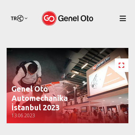
TR
Genel Oto
Automechanika
İstanbul 2023
13.06.2023