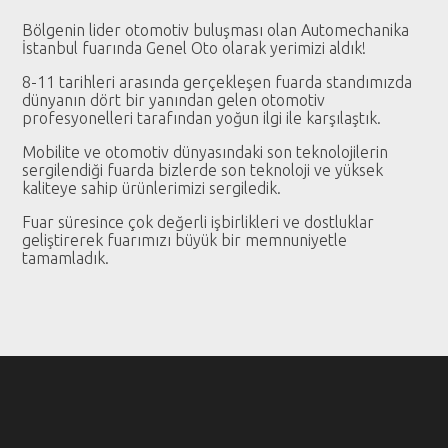
Bölgenin lider otomotiv buluşması olan Automechanika
İstanbul fuarında Genel Oto olarak yerimizi aldık!
8-11 tarihleri arasında gerçekleşen fuarda standımızda
dünyanın dört bir yanından gelen otomotiv
profesyonelleri tarafından yoğun ilgi ile karşılaştık.
Mobilite ve otomotiv dünyasındaki son teknolojilerin
sergilendiği fuarda bizlerde son teknoloji ve yüksek
kaliteye sahip ürünlerimizi sergiledik.
Fuar süresince çok değerli işbirlikleri ve dostluklar
geliştirerek fuarımızı büyük bir memnuniyetle
tamamladık.